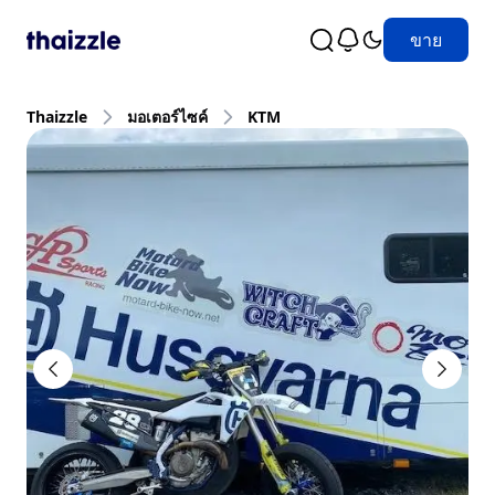
ขาย
Thaizzle
มอเตอร์ไซค์
KTM