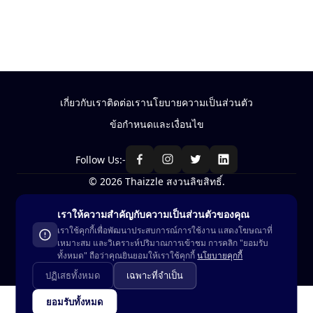
เกี่ยวกับเรา
ติดต่อเรา
นโยบายความเป็นส่วนตัว
ข้อกำหนดและเงื่อนไข
Follow Us:-
© 2026 Thaizzle สงวนลิขสิทธิ์.
เราให้ความสำคัญกับความเป็นส่วนตัวของคุณ
ซื้อ-ขาย สินค้าในประเทศไทย
เราใช้คุกกี้เพื่อพัฒนาประสบการณ์การใช้งาน แสดงโฆษณาที่
เหมาะสม และวิเคราะห์ปริมาณการเข้าชม การคลิก "ยอมรับ
ดูในแอพ
ทั้งหมด" ถือว่าคุณยินยอมให้เราใช้คุกกี้
นโยบายคุกกี้
ปฏิเสธทั้งหมด
เฉพาะที่จำเป็น
ยอมรับทั้งหมด