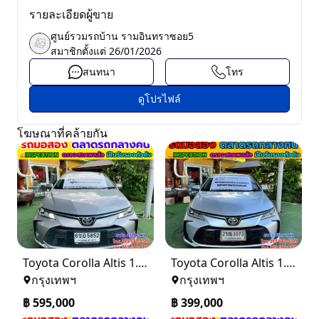
รายละเอียดผู้ขาย
ศูนย์รวมรถบ้าน รามอินทราซอย5
สมาชิกตั้งแต่
26/01/2026
สนทนา
โทร
ดูโปรไฟล์
โฆษณาที่คล้ายกัน
Toyota Corolla Altis 1.6 G ปี 2025
Toyota Corolla Altis 1.6 G ปี 2021
กรุงเทพฯ
กรุงเทพฯ
฿
595,000
฿
399,000