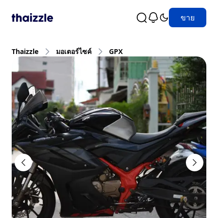
ขาย
Thaizzle
มอเตอร์ไซค์
GPX