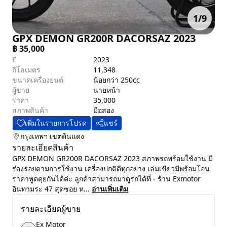
1
/
9
GPX DEMON GR200R DACORSAZ 2023
฿
35,000
ปี
2023
กิโลเมตร
11,348
ขนาดเครื่องยนต์
น้อยกว่า 250cc
ผู้ขาย
นายหน้า
ราคา
35,000
สภาพสินค้า
มือสอง
เพิ่มในรายการโปรด
แชร์
กรุงเทพฯ
เขตดินแดง
รายละเอียดสินค้า
GPX DEMON GR200R DACORSAZ 2023 สภาพรถพร้อมใช้งาน มี
ร่องรอยตามการใช้งาน เครื่องปกติดีทุกอย่าง เล่มเขียวมีพร้อมโอน
ราคาพูดคุยกันได้ค่ะ ลูกค้าสามารถมาดูรถได้ที่ - ร้าน Exmotor
อินทามระ 47 สุดซอย ห...
อ่านเพิ่มเติม
รายละเอียดผู้ขาย
Ex Motor