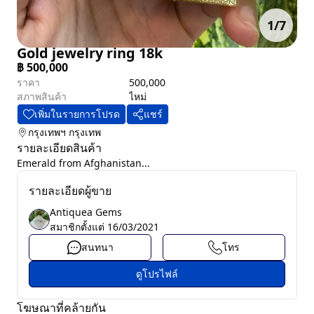
1
/
7
Gold jewelry ring 18k
฿
500,000
ราคา
500,000
สภาพสินค้า
ไหม่
เพิ่มในรายการโปรด
แชร์
กรุงเทพฯ
กรุงเทพ
รายละเอียดสินค้า
Emerald from Afghanistan...
รายละเอียดผู้ขาย
Antiquea Gems
สมาชิกตั้งแต่
16/03/2021
สนทนา
โทร
ดูโปรไฟล์
โฆษณาที่คล้ายกัน