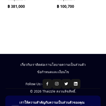
฿
381,000
฿
100,700
เกี่ยวกับเรา
ติดต่อเรา
นโยบายความเป็นส่วนตัว
ข้อกำหนดและเงื่อนไข
Follow Us:-
© 2026 Thaizzle สงวนลิขสิทธิ์.
เราให้ความสำคัญกับความเป็นส่วนตัวของคุณ
ซื้อ-ขาย สินค้าในประเทศไทย