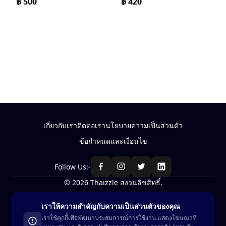
฿
500
฿
420
เกี่ยวกับเรา
ติดต่อเรา
นโยบายความเป็นส่วนตัว
ข้อกำหนดและเงื่อนไข
Follow Us:-
© 2026 Thaizzle สงวนลิขสิทธิ์.
เราให้ความสำคัญกับความเป็นส่วนตัวของคุณ
ซื้อ-ขาย สินค้าในประเทศไทย
เราใช้คุกกี้เพื่อพัฒนาประสบการณ์การใช้งาน แสดงโฆษณาที่