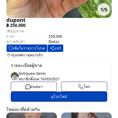
1
/
5
dupont
฿
250,000
เพิ่มรูปภาพ
ราคา
250,000
สภาพสินค้า
มือสอง
เพิ่มในรายการโปรด
แชร์
กรุงเทพฯ
เขตบางรัก
รายละเอียดผู้ขาย
Antiquea Gems
สมาชิกตั้งแต่
16/03/2021
สนทนา
โทร
ดูโปรไฟล์
โฆษณาที่คล้ายกัน