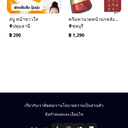
สบู่ หน้าขาวใส
ครีมทานวดหน้าอกหลังศัลยกรรม SANOWA SPECIALTY BREAST CREAM
ปทุมธานี
ชลบุรี
฿
290
฿
1,290
เกี่ยวกับเรา
ติดต่อเรา
นโยบายความเป็นส่วนตัว
ข้อกำหนดและเงื่อนไข