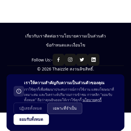
เกี่ยวกับเรา
ติดต่อเรา
นโยบายความเป็นส่วนตัว
ข้อกำหนดและเงื่อนไข
Follow Us:-
© 2026 Thaizzle สงวนลิขสิทธิ์.
เราให้ความสำคัญกับความเป็นส่วนตัวของคุณ
ซื้อ-ขาย สินค้าในประเทศไทย
เราใช้คุกกี้เพื่อพัฒนาประสบการณ์การใช้งาน แสดงโฆษณาที่
เหมาะสม และวิเคราะห์ปริมาณการเข้าชม การคลิก "ยอมรับ
ดูในแอพ
ทั้งหมด" ถือว่าคุณยินยอมให้เราใช้คุกกี้
นโยบายคุกกี้
ปฏิเสธทั้งหมด
เฉพาะที่จำเป็น
ยอมรับทั้งหมด