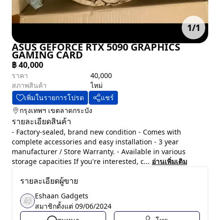
1
/
1
ASUS GEFORCE RTX 5090 GRAPHICS
GAMING CARD
฿
40,000
ราคา
40,000
สภาพสินค้า
ไหม่
เพิ่มในรายการโปรด
แชร์
กรุงเทพฯ
เขตลาดกระบัง
รายละเอียดสินค้า
- Factory-sealed, brand new condition - Comes with
complete accessories and easy installation - 3 year
manufacturer / Store Warranty. - Available in various
storage capacities If you're interested, c...
อ่านเพิ่มเติม
รายละเอียดผู้ขาย
Eshaan Gadgets
สมาชิกตั้งแต่
09/06/2024