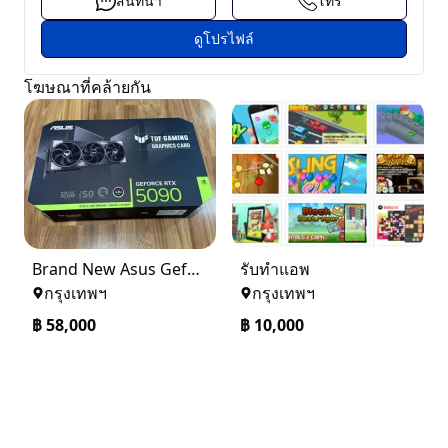
สนทนา
โทร
ดูโปรไฟล์
โฆษณาที่คล้ายกัน
Brand New Asus Geforce RTX 5090 32GB Oc Edition GPU
รับทำแอพ
กรุงเทพฯ
กรุงเทพฯ
฿
58,000
฿
10,000