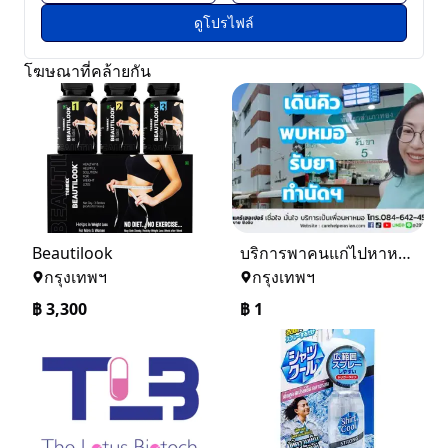
ดูโปรไฟล์
โฆษณาที่คล้ายกัน
Beautilook
บริการพาคนแก่ไปหาหมอ รับจ้างเดินคิวหาหมอ ชิงชิงเป็นเพื่อนหาหมอ
กรุงเทพฯ
กรุงเทพฯ
฿
3,300
฿
1