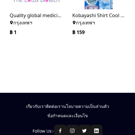
Quality global medicine supplier from India- The Lotus Biotech
Kobayashi Shirt Cool Strong 100ml สเปรย์เพิ่มความเย็น สำหรับฉีดที่เสื้อผ้า
กรุงเทพฯ
กรุงเทพฯ
฿
1
฿
159
เกี่ยวกับเรา
ติดต่อเรา
นโยบายความเป็นส่วนตัว
ข้อกำหนดและเงื่อนไข
Follow Us:-