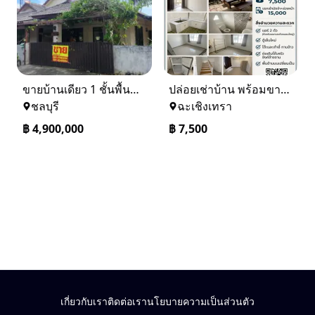
ขายบ้านเดียว 1 ชั้นพื้นที่ 102 ตรว บางละมุง ชลบุรี
ปล่อยเช่าบ้าน พร้อมขาย หมู่บ้านเจทาว ตำบลแสนภูดาษ
ชลบุรี
ฉะเชิงเทรา
฿
4,900,000
฿
7,500
เกี่ยวกับเรา
ติดต่อเรา
นโยบายความเป็นส่วนตัว