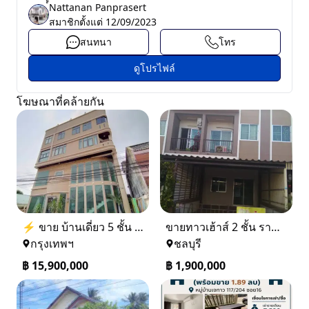
์์Nattanan Panprasert
สมาชิกตั้งแต่
12/09/2023
สนทนา
โทร
ดูโปรไฟล์
โฆษณาที่คล้ายกัน
⚡ ขาย บ้านเดี่ยว 5 ชั้น ซอย ประชาชื่น 14 ใกล้ BTS
ขายทาวเฮ้าส์ 2 ชั้น ราคา 1.9 ล้านบาท ที่อยู่ ศรีราชา ชลบุรี
กรุงเทพฯ
ชลบุรี
฿
15,900,000
฿
1,900,000