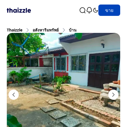
ขาย
Thaizzle
อสังหาริมทรัพย์
บ้าน