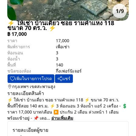
1
/
9
⚡ ให้เช่า บ้านเดี่ยว ซอย รามคำแหง 118
ขนาด 70 ตร.ว. ⚡
฿
17,000
ราคา
17,000
พิมพ์รายการ
เพื่อเช่า
ห้องนอน
3
ห้องน้ำ
3
พื้นที่
140
ชนิดของห้อง
กึ่งเฟอร์นิเจอร์
เพิ่มในรายการโปรด
แชร์
กรุงเทพฯ
เขตสะพานสูง
รายละเอียดสินค้า
⚡ ให้เช่า บ้านเดี่ยว ซอย รามคำแหง 118 ⚡ ขนาด 70 ตร.ว.
พื้นที่ใช้สอย 140 ตร.ม. ⚡ 3 ห้องนอน 3 ห้องน้ำ แอร์ 2 เครื่อง - 💲
ราคา 17,000 บาท/เดือน ▶️ ประกัน 2 เดือน ล่วงหน้า 1 เดือน
พร้อมเข้าอยู่ - 📌 เดอ...
อ่านเพิ่มเติม
รายละเอียดผู้ขาย