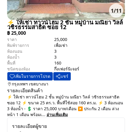
1
/
11
⚡ ให้เช่า ทาวน์โฮม 2 ชั้น หมู่บ้าน มณียา วิลล์
วชิรธรรมสาธิต ซอย 12
฿
25,000
ราคา
25,000
พิมพ์รายการ
เพื่อเช่า
ห้องนอน
3
ห้องน้ำ
3
พื้นที่
160
ชนิดของห้อง
กึ่งเฟอร์นิเจอร์
เพิ่มในรายการโปรด
แชร์
กรุงเทพฯ
เขตบางนา
รายละเอียดสินค้า
⚡ ให้เช่า ทาวน์โฮม 2 ชั้น หมู่บ้าน มณียา วิลล์ วชิรธรรมสาธิต
ซอย 12 ⚡ ขนาด 25 ตร.ว. พื้นที่ใช้สอย 160 ตร.ม. ⚡ 3 ห้องนอน
3 ห้องน้ำ - 💲 ราคา 25,000 บาท/เดือน ▶️ ประกัน 2 เดือน ล่วง
หน้า 1 เดือน พร้อมเ...
อ่านเพิ่มเติม
รายละเอียดผู้ขาย