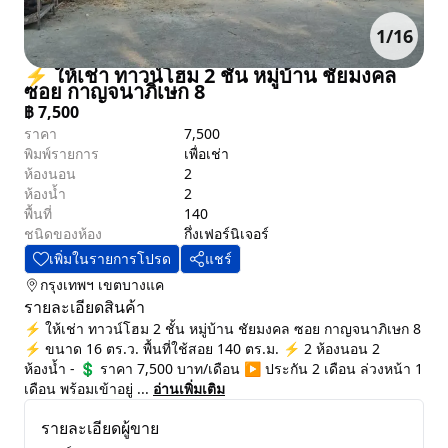
1
/
16
⚡ ให้เช่า ทาวน์โฮม 2 ชั้น หมู่บ้าน ชัยมงคล
ซอย กาญจนาภิเษก 8
฿
7,500
ราคา
7,500
พิมพ์รายการ
เพื่อเช่า
ห้องนอน
2
ห้องน้ำ
2
พื้นที่
140
ชนิดของห้อง
กึ่งเฟอร์นิเจอร์
เพิ่มในรายการโปรด
แชร์
กรุงเทพฯ
เขตบางแค
รายละเอียดสินค้า
⚡ ให้เช่า ทาวน์โฮม 2 ชั้น หมู่บ้าน ชัยมงคล ซอย กาญจนาภิเษก 8
⚡ ขนาด 16 ตร.ว. พื้นที่ใช้สอย 140 ตร.ม. ⚡ 2 ห้องนอน 2
ห้องน้ำ - 💲 ราคา 7,500 บาท/เดือน ▶️ ประกัน 2 เดือน ล่วงหน้า 1
เดือน พร้อมเข้าอยู่ ...
อ่านเพิ่มเติม
รายละเอียดผู้ขาย