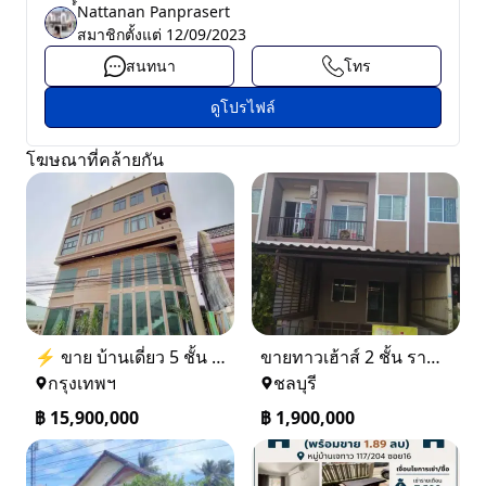
์์Nattanan Panprasert
สมาชิกตั้งแต่
12/09/2023
สนทนา
โทร
ดูโปรไฟล์
โฆษณาที่คล้ายกัน
⚡ ขาย บ้านเดี่ยว 5 ชั้น ซอย ประชาชื่น 14 ใกล้ BTS
ขายทาวเฮ้าส์ 2 ชั้น ราคา 1.9 ล้านบาท ที่อยู่ ศรีราชา ชลบุรี
กรุงเทพฯ
ชลบุรี
฿
15,900,000
฿
1,900,000