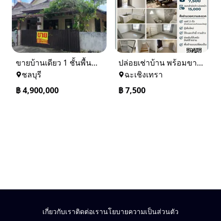
ขายบ้านเดียว 1 ชั้นพื้นที่ 102 ตรว บางละมุง ชลบุรี
ปล่อยเช่าบ้าน พร้อมขาย หมู่บ้านเจทาว ตำบลแสนภูดาษ
ชลบุรี
ฉะเชิงเทรา
฿
4,900,000
฿
7,500
เกี่ยวกับเรา
ติดต่อเรา
นโยบายความเป็นส่วนตัว