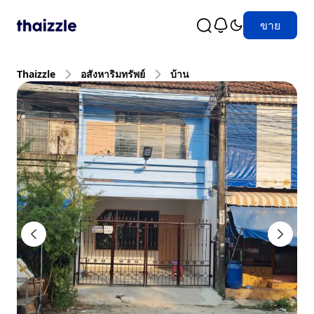
ขาย
Thaizzle
อสังหาริมทรัพย์
บ้าน